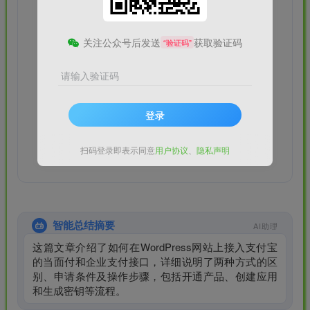
关注公众号后发送
获取验证码
“验证码”
请输入验证码
登录
扫码登录即表示同意
用户协议
、
隐私声明
智能总结摘要
AI助理
这篇文章介绍了如何在WordPress网站上接入支付宝
的当面付和企业支付接口，详细说明了两种方式的区
别、申请条件及操作步骤，包括开通产品、创建应用
和生成密钥等流程。