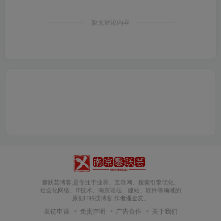
暂无评论内容
3.点击此处或上面截图地方，根据自己电脑版本下载密
钥工具。
馨跃芸博客,是专注于业界、互联网、搜索引擎优化、
社会化网络、IT技术、南京论坛、建站、软件等领域的
原创IT科技博客,作者潘金友。
友链申请
免责声明
广告合作
关于我们