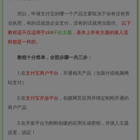
所以，申请支付宝的哪一个产品主要取决于你有没有营
业执照，有的话就选企业支付，没有的话就用当面付。
以下
教程适不仅适用于zi
b
ll
子比主题
，基本上所有主题的接入流
程都是一样的。
教程十分简单，全部步骤一共三步：
1.在
支付宝商户平台
，开通相关产品（当面付或电脑网
站支付）
2.在
支付宝开放平台
，创建网页应用并绑定刚刚开通的
商户产品
3.在开发平台为刚刚创建的应用生成密钥，并填入主题
设置，搞定！