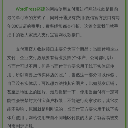
WordPress
搭建
的网站使用支付宝进行网站收款是目前
最简单可靠的方式了，同时开通没有费用(微信官方接口有每
年300认证的费用)，费率经常都会打折。这篇文章我们就手
把手的教大家接入支付宝官网收款接口。
支付宝官方收款接口主要分为两个商品：当面付和企业
支付，企业支付必须要有营业执照(个体户、公司都可以)，
当面付可以不用，但是当面付官方要求用于线下实体店使
用，所以需要上传实体店的照片，当然这一部分可以作假，
自己没有实体店，可以想办法找其它图片，比如朋友店铺，
甚至是地图上的图片。最后提醒一下，使用当面付有一定可
能性会被禁封支付宝商户权限，不能进行商家收款，其它功
能不影响，原因就是刚刚说的，当面付官方要求用于线下实
体店使用，网站使用来自不同地区付款的太多了就容易被支
付宝判定违规。