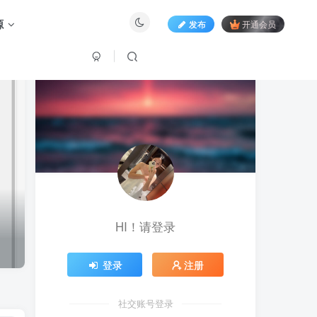
源
发布
开通会员
HI！请登录
登录
注册
社交账号登录