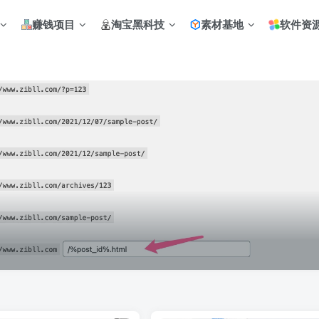
赚钱项目
淘宝黑科技
素材基地
软件资