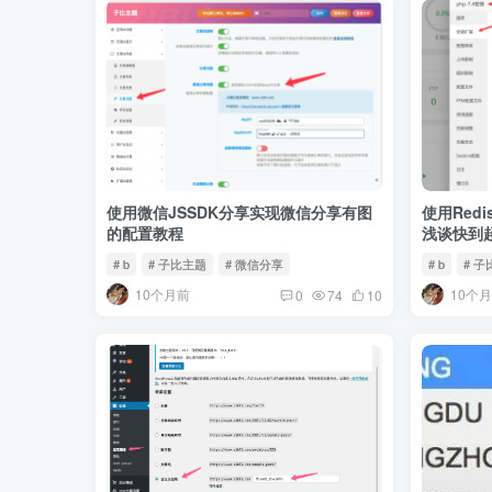
使用微信JSSDK分享实现微信分享有图
使用Red
的配置教程
浅谈快到
# b
# 子比主题
# 微信分享
# b
# 
10个月前
10个
0
74
10