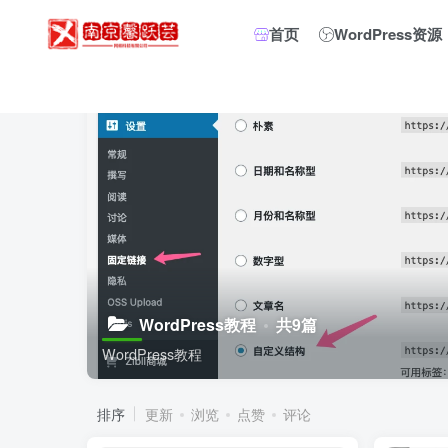
首页
WordPress资源
WordPress教程
共9篇
WordPress教程
排序
更新
浏览
点赞
评论