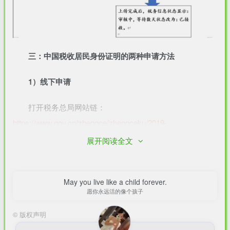
三：中国税收居民身份证明的两种申请方法
1）线下申请
打开税务总局网站链：
https://www.gov.cn/zhengce/zhengceku/2019-
展开阅读全文
11/05/content_5448919.htm
网站界面下拉到最下面有两份附件，一份是《中国税收
May you live like a child forever.
居民身份证明》，第二份是《中国税收居民身份证明申请
愿你永远活的像个孩子
表》，下载填写之后，提交到你附近的税务部门申请盖章确
©
版权声明
认，不过这个方法比较费时间和精力，因为需要你来回跑。