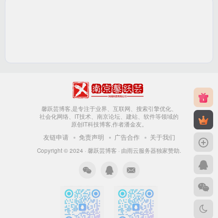
然后返回申请界面，点击查询，就可以看到申请成功的
《中国税收居民身份证明》文件了，然后再选择打印出来上
传就可以了
馨跃芸博客,是专注于业界、互联网、搜索引擎优化、
社会化网络、IT技术、南京论坛、建站、软件等领域的
原创IT科技博客,作者潘金友。
友链申请
免责声明
广告合作
关于我们
Copyright © 2024 ·
馨跃芸博客
· 由
雨云服务器
独家赞助.